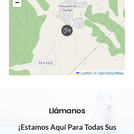
−
Leaflet
|
©
OpenStreetMap
Llámanos
¡Estamos Aquí Para Todas Sus