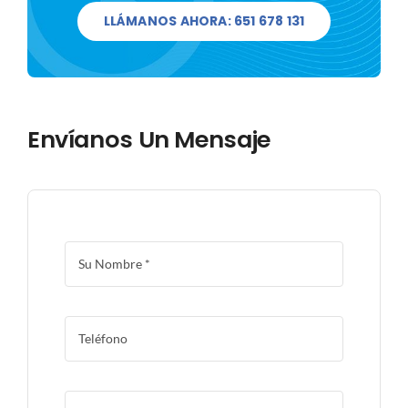
Blog
LLÁMANOS AHORA: 651 678 131
Contacto
Envíanos Un Mensaje