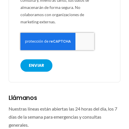
consulta y, mientras tanto, sus datos se
almacenarán de forma segura. No
colaboramos con organizaciones de
marketing externas.
ENVIAR
Llámanos
Nuestras líneas están abiertas las 24 horas del día, los 7
días de la semana para emergencias y consultas
generales.