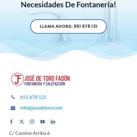
Necesidades De Fontanería!
LLAMA AHORA: 651 678 131
651 678 131
info@josedetoro.com
C/ Camino Arriba 6